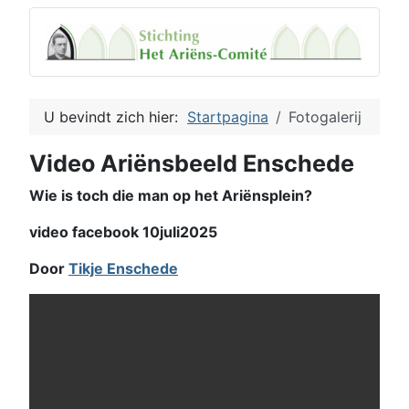
U bevindt zich hier:
Startpagina
Fotogalerij
Video Ariënsbeeld Enschede
Wie is toch die man op het Ariënsplein?
video facebook 10juli2025
Door
Tikje Enschede