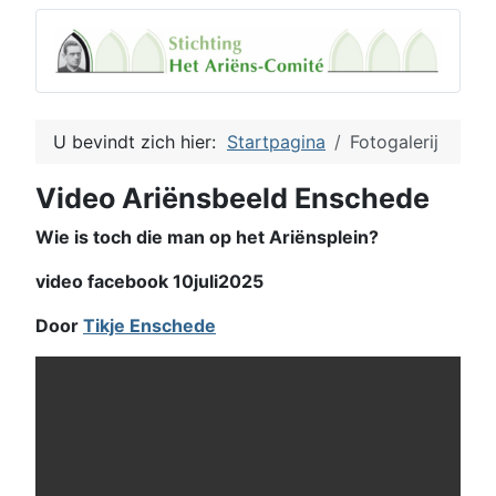
U bevindt zich hier:
Startpagina
Fotogalerij
Video Ariënsbeeld Enschede
Wie is toch die man op het Ariënsplein?
video facebook 10juli2025
Door
Tikje Enschede