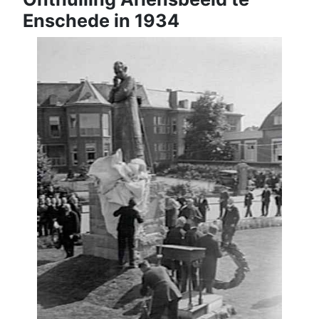
Enschede in 1934