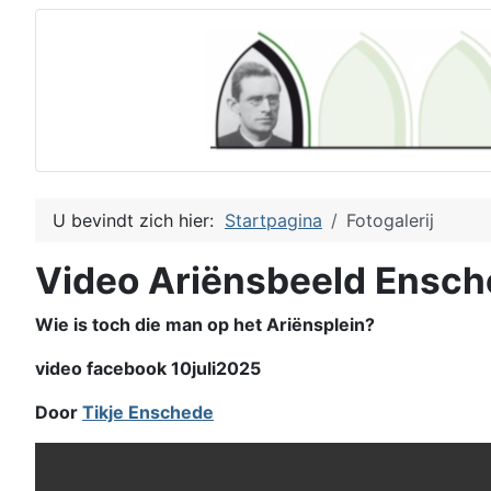
U bevindt zich hier:
Startpagina
Fotogalerij
Video Ariënsbeeld Ensc
Wie is toch die man op het Ariënsplein?
video facebook 10juli2025
Door
Tikje Enschede