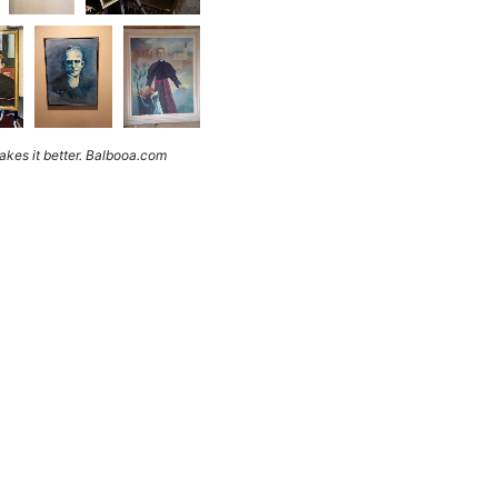
kes it better. Balbooa.com