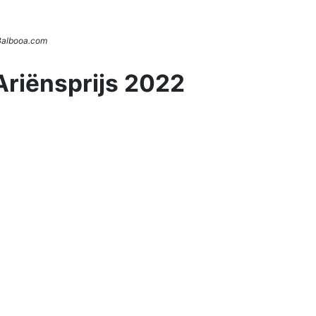
 Balbooa.com
Ariënsprijs 2022