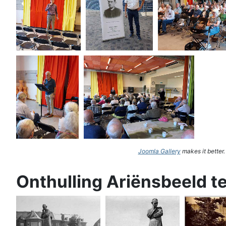
Joomla Gallery
makes it better
Onthulling Ariënsbeeld t