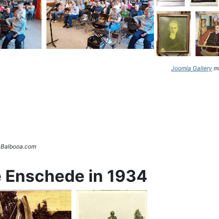
Joomla Gallery
ma
. Balbooa.com
e Enschede in 1934