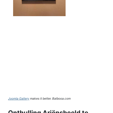
Joomla Gallery
makes it better. Balbooa.com
Onthulling Ariënsbeeld te