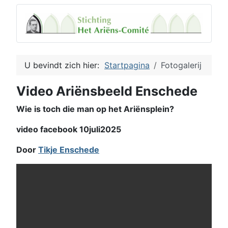
U bevindt zich hier:
Startpagina
Fotogalerij
Video Ariënsbeeld Enschede
Wie is toch die man op het Ariënsplein?
video facebook 10juli2025
Door
Tikje Enschede