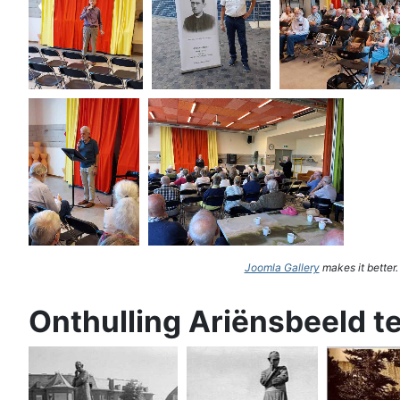
Joomla Gallery
makes it better
Onthulling Ariënsbeeld t