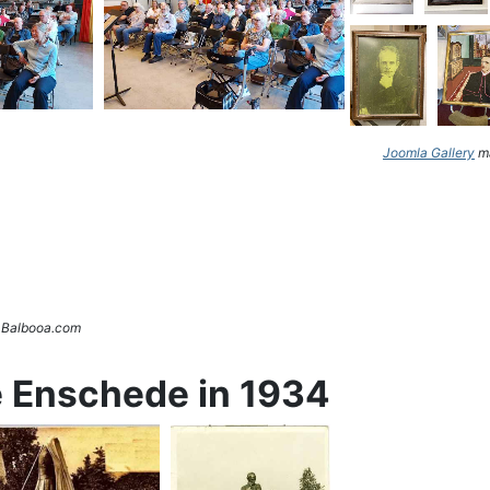
Joomla Gallery
ma
. Balbooa.com
e Enschede in 1934