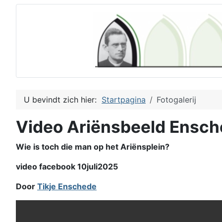
U bevindt zich hier:
Startpagina
Fotogalerij
Video Ariënsbeeld Ensc
Wie is toch die man op het Ariënsplein?
video facebook 10juli2025
Door
Tikje Enschede