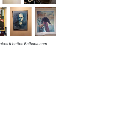
kes it better. Balbooa.com