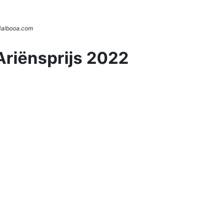
 Balbooa.com
Ariënsprijs 2022