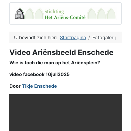
U bevindt zich hier:
Startpagina
Fotogalerij
Video Ariënsbeeld Enschede
Wie is toch die man op het Ariënsplein?
video facebook 10juli2025
Door
Tikje Enschede