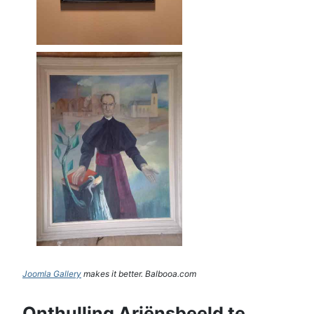
Joomla Gallery
makes it better. Balbooa.com
Onthulling Ariënsbeeld te