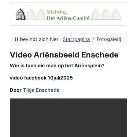
U bevindt zich hier:
Startpagina
Fotogalerij
Video Ariënsbeeld Enschede
Wie is toch die man op het Ariënsplein?
video facebook 10juli2025
Door
Tikje Enschede