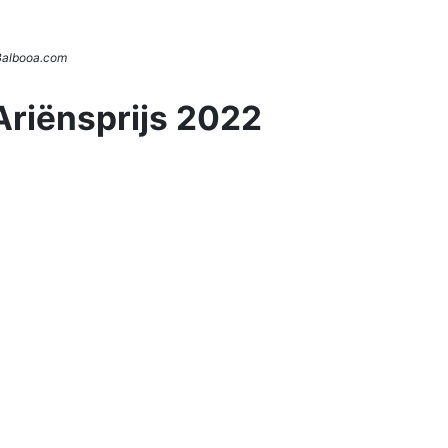
 Balbooa.com
Ariënsprijs 2022