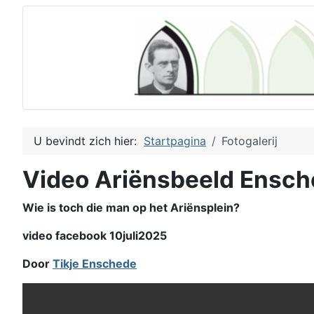
U bevindt zich hier:
Startpagina
Fotogalerij
Video Ariënsbeeld Ensc
Wie is toch die man op het Ariënsplein?
video facebook 10juli2025
Door
Tikje Enschede