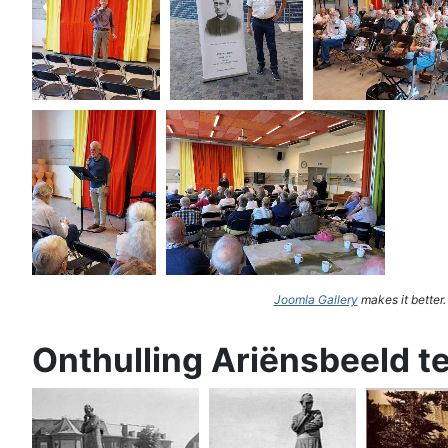
Joomla Gallery
makes it better
Onthulling Ariënsbeeld t