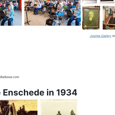
Joomla Gallery
ma
. Balbooa.com
e Enschede in 1934