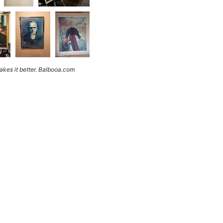
kes it better. Balbooa.com