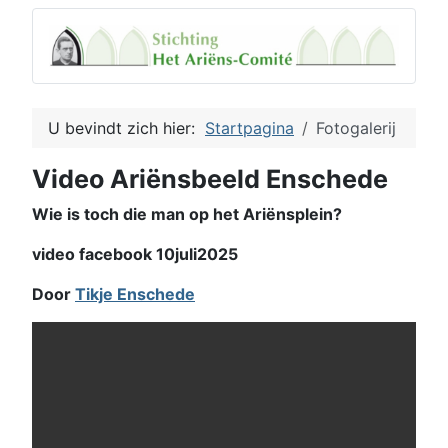
U bevindt zich hier:
Startpagina
Fotogalerij
Video Ariënsbeeld Enschede
Wie is toch die man op het Ariënsplein?
video facebook 10juli2025
Door
Tikje Enschede