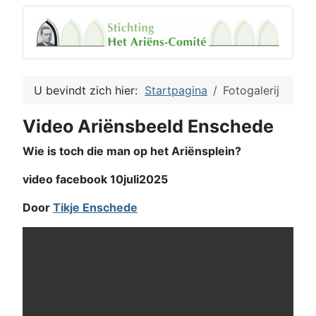
U bevindt zich hier:
Startpagina
Fotogalerij
Video Ariënsbeeld Enschede
Wie is toch die man op het Ariënsplein?
video facebook 10juli2025
Door
Tikje Enschede