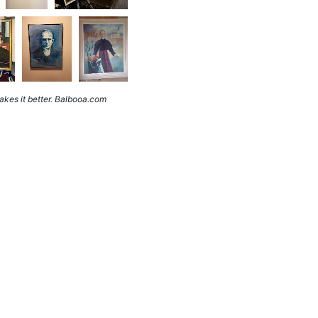
kes it better. Balbooa.com