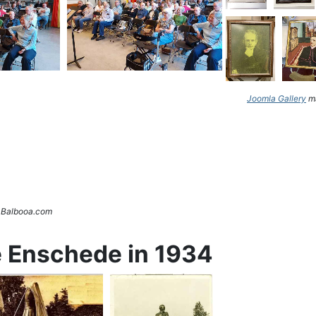
Joomla Gallery
ma
. Balbooa.com
e Enschede in 1934