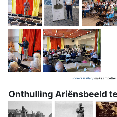
Joomla Gallery
makes it better
Onthulling Ariënsbeeld t