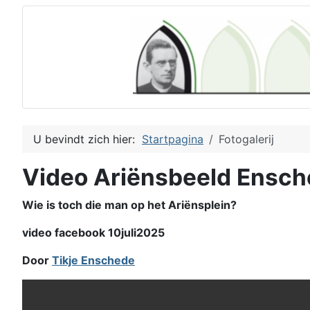
U bevindt zich hier:
Startpagina
Fotogalerij
Video Ariënsbeeld Ensc
Wie is toch die man op het Ariënsplein?
video facebook 10juli2025
Door
Tikje Enschede