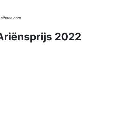
 Balbooa.com
Ariënsprijs 2022