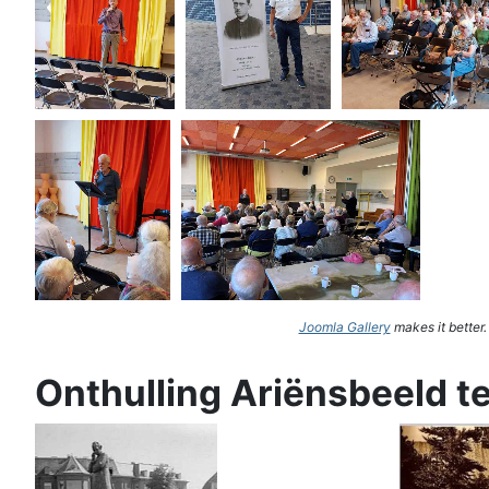
Joomla Gallery
makes it better
Onthulling Ariënsbeeld t