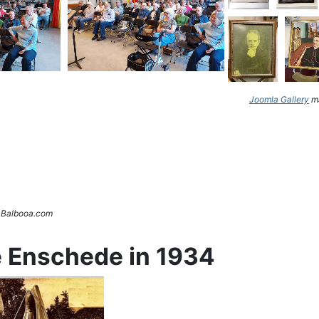
Joomla Gallery
ma
. Balbooa.com
e Enschede in 1934