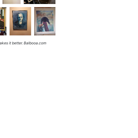
kes it better. Balbooa.com