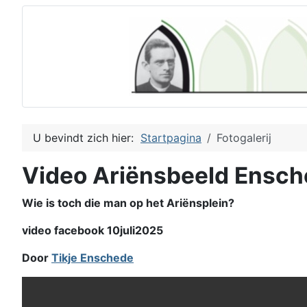
U bevindt zich hier:
Startpagina
Fotogalerij
Video Ariënsbeeld Ensc
Wie is toch die man op het Ariënsplein?
video facebook 10juli2025
Door
Tikje Enschede