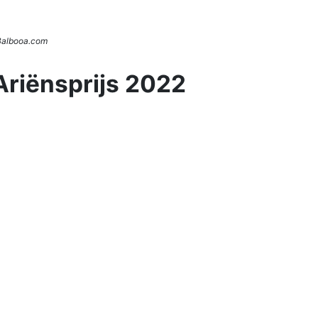
 Balbooa.com
Ariënsprijs 2022