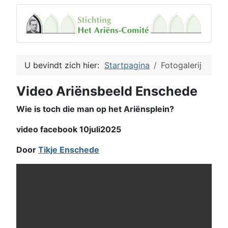
U bevindt zich hier:
Startpagina
Fotogalerij
Video Ariënsbeeld Enschede
Wie is toch die man op het Ariënsplein?
video facebook 10juli2025
Door
Tikje Enschede