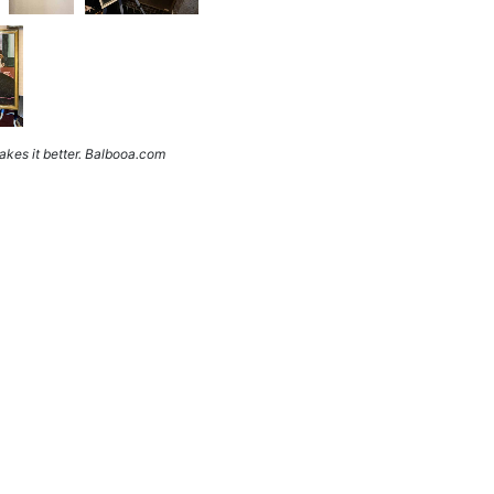
kes it better. Balbooa.com