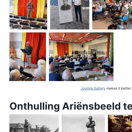
Joomla Gallery
makes it better
Onthulling Ariënsbeeld t