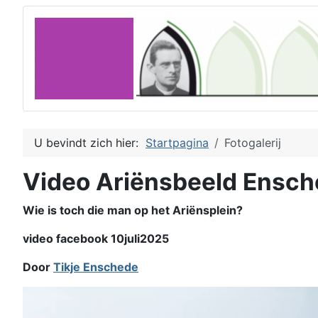
U bevindt zich hier:
Startpagina
Fotogalerij
Video Ariënsbeeld Ensc
Wie is toch die man op het Ariënsplein?
video facebook 10juli2025
Door
Tikje Enschede