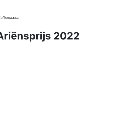
 Balbooa.com
Ariënsprijs 2022