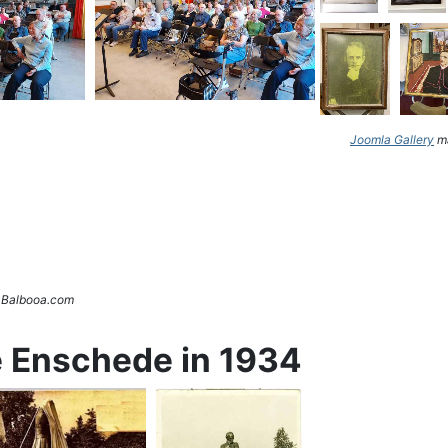
Joomla Gallery
ma
. Balbooa.com
e Enschede in 1934