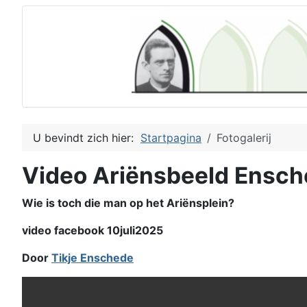
U bevindt zich hier:
Startpagina
Fotogalerij
Video Ariënsbeeld Ensc
Wie is toch die man op het Ariënsplein?
video facebook 10juli2025
Door
Tikje Enschede