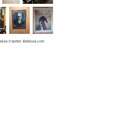
kes it better. Balbooa.com