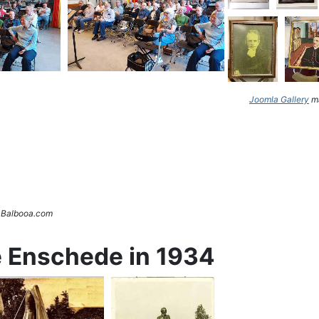
Joomla Gallery
ma
. Balbooa.com
e Enschede in 1934