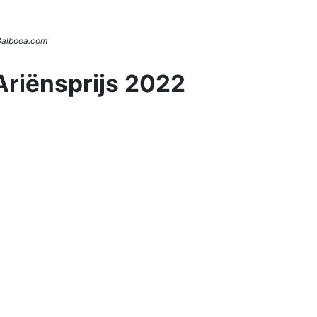
 Balbooa.com
Ariënsprijs 2022