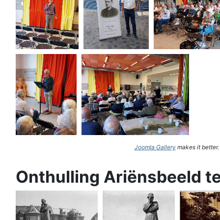
Joomla Gallery
makes it better
Onthulling Ariënsbeeld t