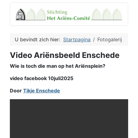
U bevindt zich hier:
Startpagina
Fotogalerij
Video Ariënsbeeld Enschede
Wie is toch die man op het Ariënsplein?
video facebook 10juli2025
Door
Tikje Enschede