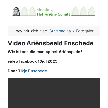
U bevindt zich hier:
Startpagina
Fotogalerij
Video Ariënsbeeld Enschede
Wie is toch die man op het Ariënsplein?
video facebook 10juli2025
Door
Tikje Enschede