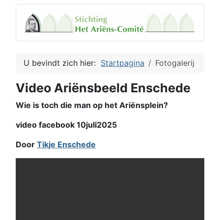
U bevindt zich hier:
Startpagina
Fotogalerij
Video Ariënsbeeld Enschede
Wie is toch die man op het Ariënsplein?
video facebook 10juli2025
Door
Tikje Enschede