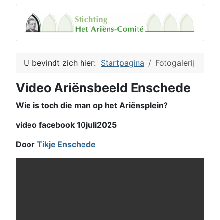
U bevindt zich hier:
Startpagina
Fotogalerij
Video Ariënsbeeld Enschede
Wie is toch die man op het Ariënsplein?
video facebook 10juli2025
Door
Tikje Enschede