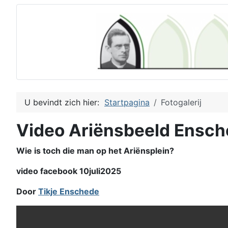
U bevindt zich hier:
Startpagina
Fotogalerij
Video Ariënsbeeld Ensc
Wie is toch die man op het Ariënsplein?
video facebook 10juli2025
Door
Tikje Enschede