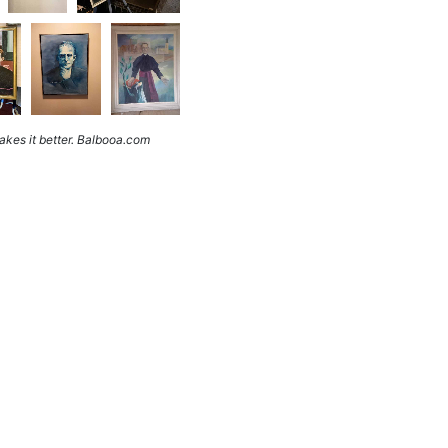
kes it better. Balbooa.com