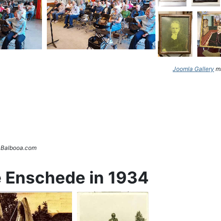
Joomla Gallery
ma
. Balbooa.com
e Enschede in 1934