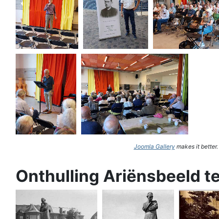
Joomla Gallery
makes it better
Onthulling Ariënsbeeld t