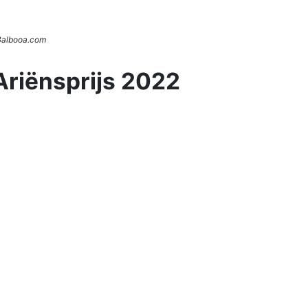
 Balbooa.com
Ariënsprijs 2022