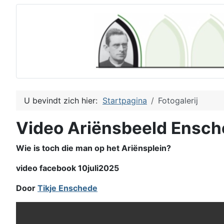
U bevindt zich hier:
Startpagina
Fotogalerij
Video Ariënsbeeld Ensc
Wie is toch die man op het Ariënsplein?
video facebook 10juli2025
Door
Tikje Enschede