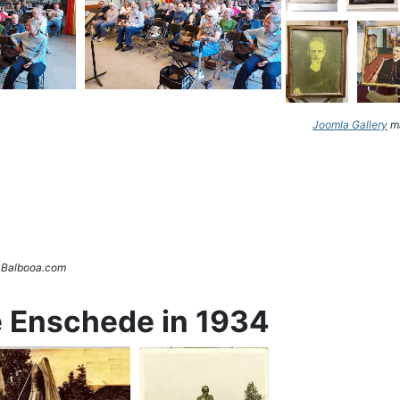
Joomla Gallery
ma
. Balbooa.com
e Enschede in 1934