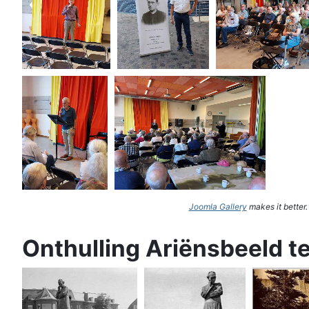
Joomla Gallery
makes it better
Onthulling Ariënsbeeld t