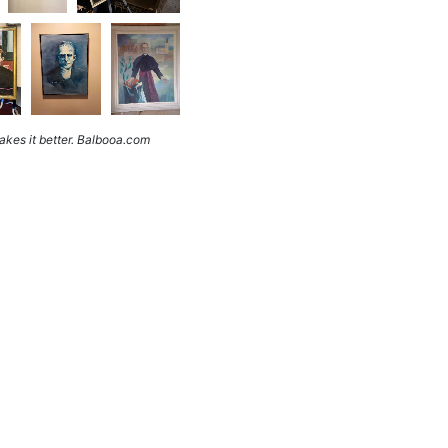
kes it better. Balbooa.com