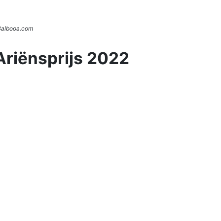
 Balbooa.com
Ariënsprijs 2022