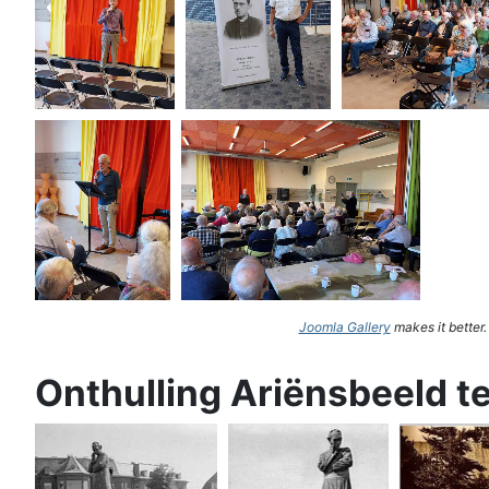
Joomla Gallery
makes it better
Onthulling Ariënsbeeld t