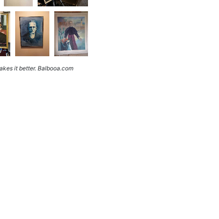
kes it better. Balbooa.com