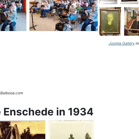
Joomla Gallery
ma
. Balbooa.com
e Enschede in 1934