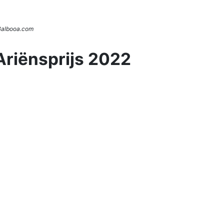
 Balbooa.com
Ariënsprijs 2022