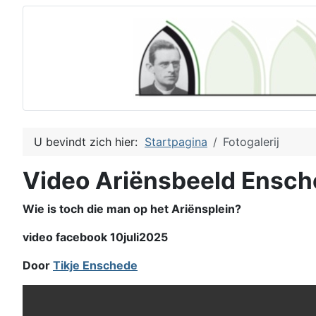
U bevindt zich hier:
Startpagina
Fotogalerij
Video Ariënsbeeld Ensc
Wie is toch die man op het Ariënsplein?
video facebook 10juli2025
Door
Tikje Enschede