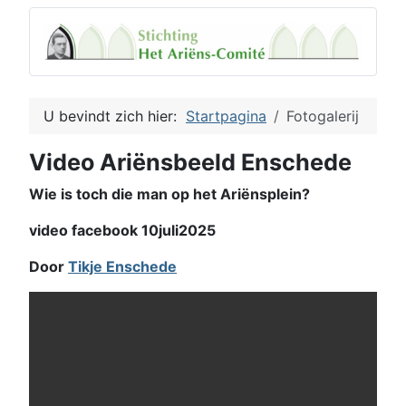
U bevindt zich hier:
Startpagina
Fotogalerij
Video Ariënsbeeld Enschede
Wie is toch die man op het Ariënsplein?
video facebook 10juli2025
Door
Tikje Enschede