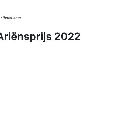
 Balbooa.com
Ariënsprijs 2022