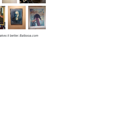
kes it better. Balbooa.com