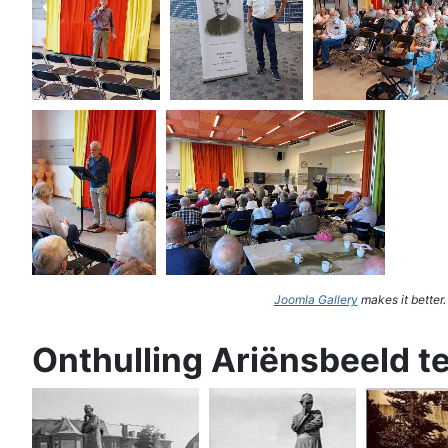
Joomla Gallery
makes it better
Onthulling Ariënsbeeld t