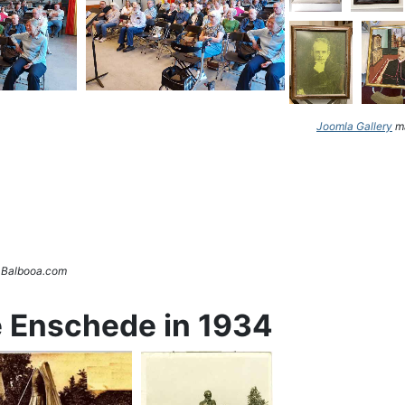
Joomla Gallery
ma
. Balbooa.com
e Enschede in 1934