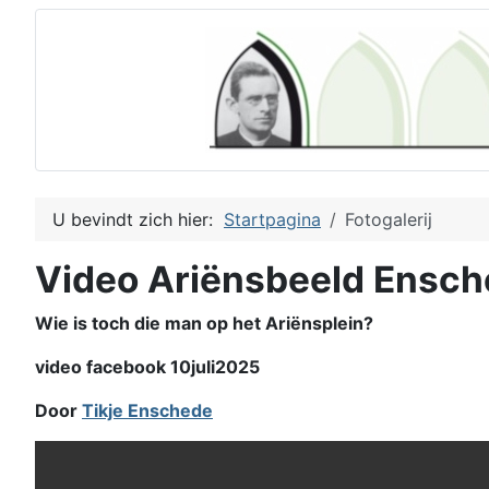
U bevindt zich hier:
Startpagina
Fotogalerij
Video Ariënsbeeld Ensc
Wie is toch die man op het Ariënsplein?
video facebook 10juli2025
Door
Tikje Enschede