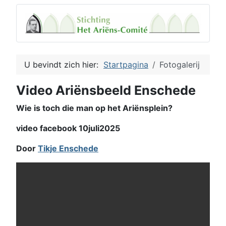
U bevindt zich hier:
Startpagina
Fotogalerij
Video Ariënsbeeld Enschede
Wie is toch die man op het Ariënsplein?
video facebook 10juli2025
Door
Tikje Enschede