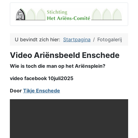
U bevindt zich hier:
Startpagina
Fotogalerij
Video Ariënsbeeld Enschede
Wie is toch die man op het Ariënsplein?
video facebook 10juli2025
Door
Tikje Enschede