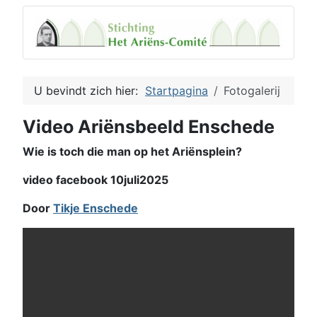
U bevindt zich hier:
Startpagina
Fotogalerij
Video Ariënsbeeld Enschede
Wie is toch die man op het Ariënsplein?
video facebook 10juli2025
Door
Tikje Enschede