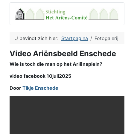
U bevindt zich hier:
Startpagina
Fotogalerij
Video Ariënsbeeld Enschede
Wie is toch die man op het Ariënsplein?
video facebook 10juli2025
Door
Tikje Enschede