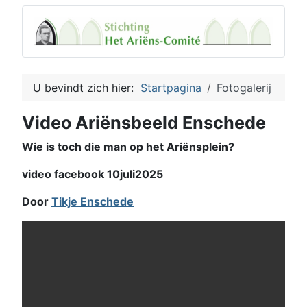
U bevindt zich hier:
Startpagina
Fotogalerij
Video Ariënsbeeld Enschede
Wie is toch die man op het Ariënsplein?
video facebook 10juli2025
Door
Tikje Enschede