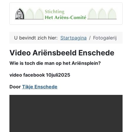
U bevindt zich hier:
Startpagina
Fotogalerij
Video Ariënsbeeld Enschede
Wie is toch die man op het Ariënsplein?
video facebook 10juli2025
Door
Tikje Enschede