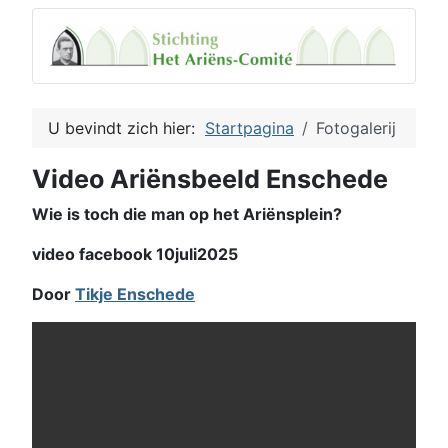
U bevindt zich hier:
Startpagina
Fotogalerij
Video Ariënsbeeld Enschede
Wie is toch die man op het Ariënsplein?
video facebook 10juli2025
Door
Tikje Enschede