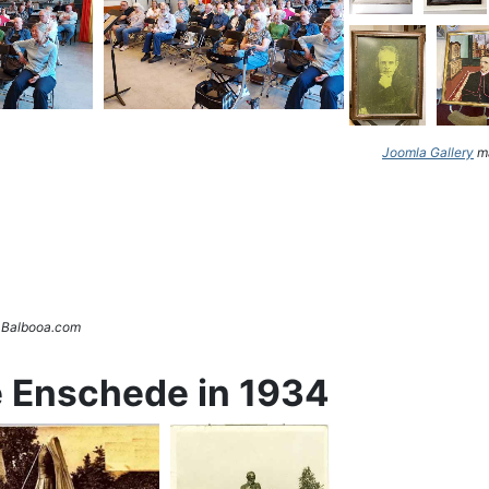
Joomla Gallery
ma
. Balbooa.com
e Enschede in 1934