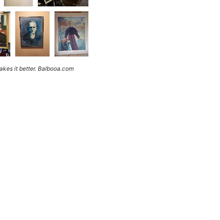
kes it better. Balbooa.com