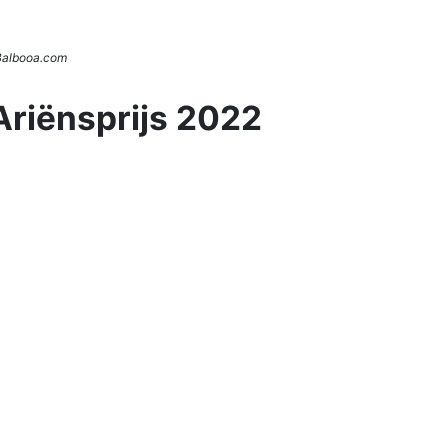
 Balbooa.com
Ariënsprijs 2022