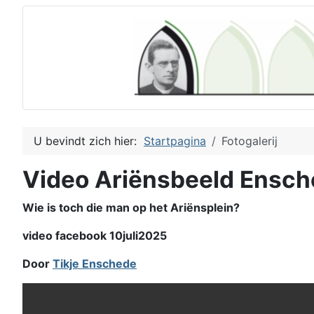
U bevindt zich hier:
Startpagina
Fotogalerij
Video Ariënsbeeld Ensc
Wie is toch die man op het Ariënsplein?
video facebook 10juli2025
Door
Tikje Enschede