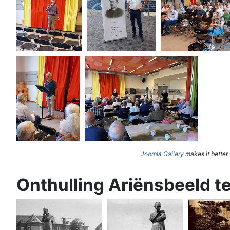
Joomla Gallery
makes it better
Onthulling Ariënsbeeld t