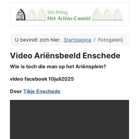
U bevindt zich hier:
Startpagina
Fotogalerij
Video Ariënsbeeld Enschede
Wie is toch die man op het Ariënsplein?
video facebook 10juli2025
Door
Tikje Enschede