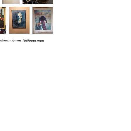
kes it better. Balbooa.com