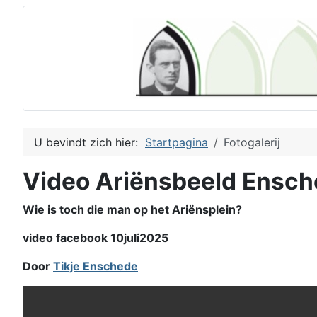
U bevindt zich hier:
Startpagina
Fotogalerij
Video Ariënsbeeld Ensc
Wie is toch die man op het Ariënsplein?
video facebook 10juli2025
Door
Tikje Enschede