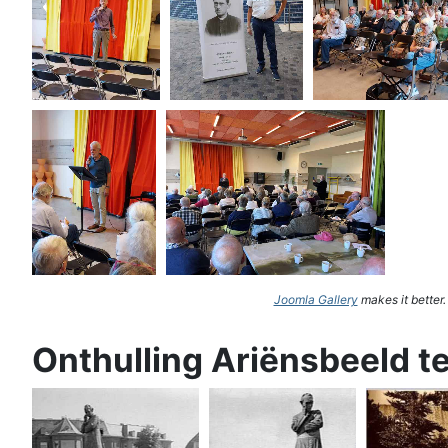
Joomla Gallery
makes it better
Onthulling Ariënsbeeld t