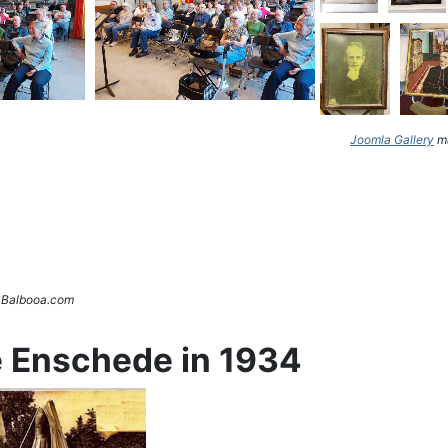
Joomla Gallery
ma
. Balbooa.com
e Enschede in 1934