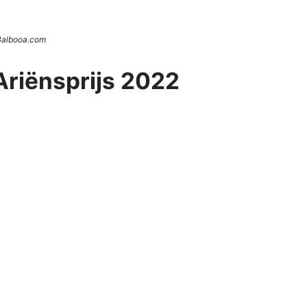
 Balbooa.com
Ariënsprijs 2022