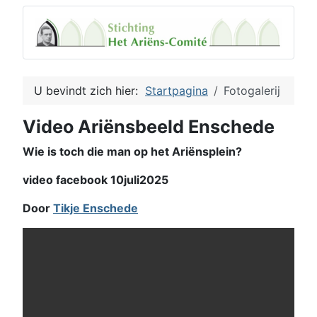
U bevindt zich hier:
Startpagina
Fotogalerij
Video Ariënsbeeld Enschede
Wie is toch die man op het Ariënsplein?
video facebook 10juli2025
Door
Tikje Enschede