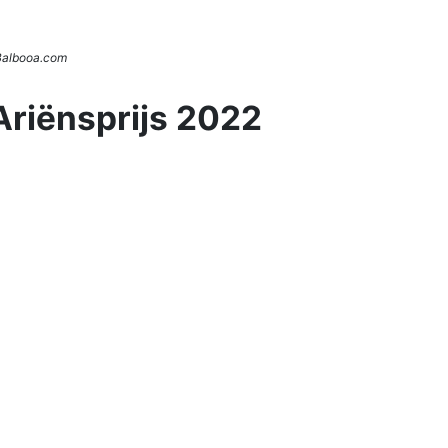
 Balbooa.com
Ariënsprijs 2022