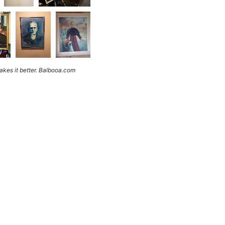
kes it better. Balbooa.com