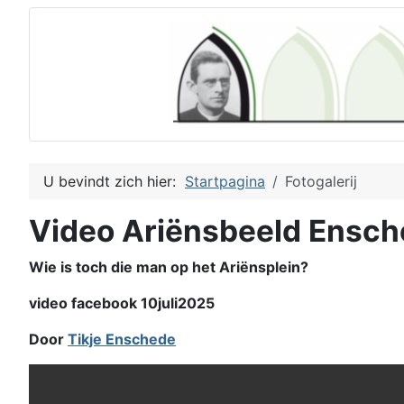
U bevindt zich hier:
Startpagina
Fotogalerij
Video Ariënsbeeld Ensc
Wie is toch die man op het Ariënsplein?
video facebook 10juli2025
Door
Tikje Enschede