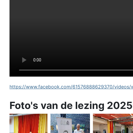
https://www.facebook.com/61576888629370/videos/wi
Foto's van de lezing 2025