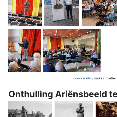
Joomla Gallery
makes it better
Onthulling Ariënsbeeld t