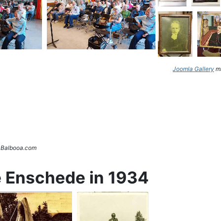
Joomla Gallery
ma
. Balbooa.com
e Enschede in 1934