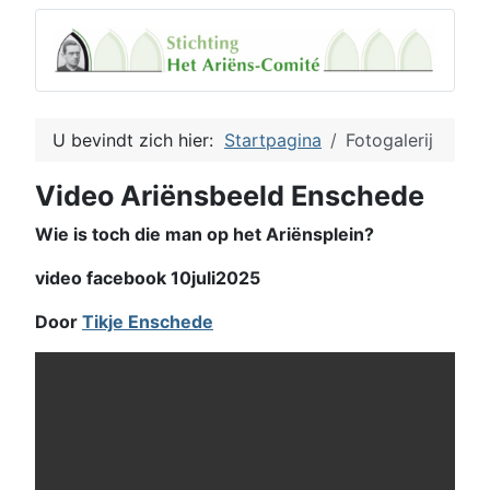
U bevindt zich hier:
Startpagina
Fotogalerij
Video Ariënsbeeld Enschede
Wie is toch die man op het Ariënsplein?
video facebook 10juli2025
Door
Tikje Enschede