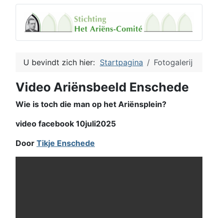
U bevindt zich hier:
Startpagina
Fotogalerij
Video Ariënsbeeld Enschede
Wie is toch die man op het Ariënsplein?
video facebook 10juli2025
Door
Tikje Enschede