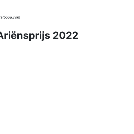
 Balbooa.com
Ariënsprijs 2022