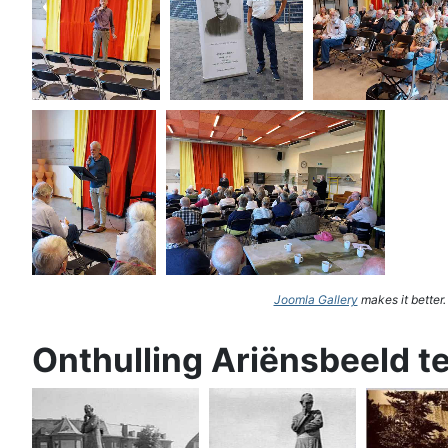
Joomla Gallery
makes it better
Onthulling Ariënsbeeld t