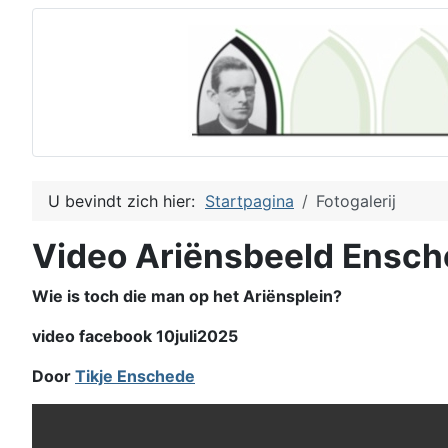
U bevindt zich hier:
Startpagina
Fotogalerij
Video Ariënsbeeld Ensc
Wie is toch die man op het Ariënsplein?
video facebook 10juli2025
Door
Tikje Enschede