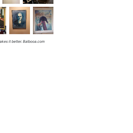
kes it better. Balbooa.com