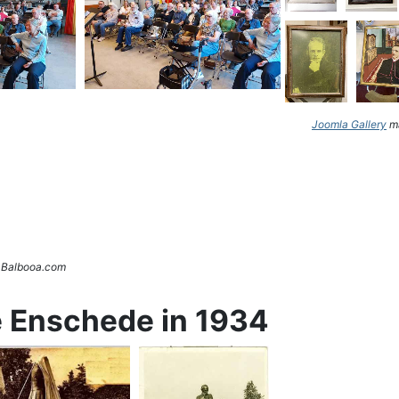
Joomla Gallery
ma
. Balbooa.com
e Enschede in 1934