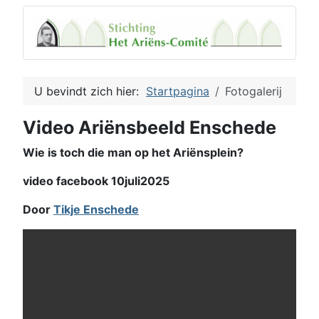
U bevindt zich hier:
Startpagina
Fotogalerij
Video Ariënsbeeld Enschede
Wie is toch die man op het Ariënsplein?
video facebook 10juli2025
Door
Tikje Enschede