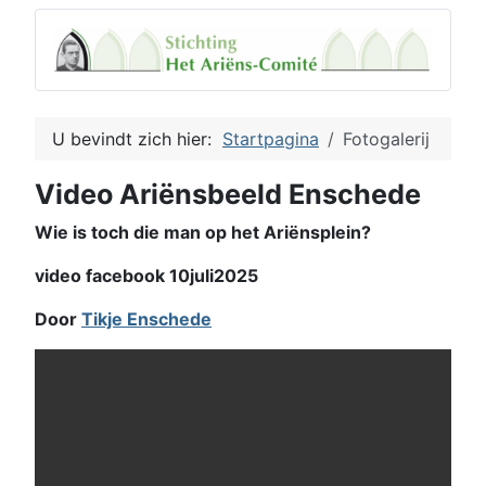
U bevindt zich hier:
Startpagina
Fotogalerij
Video Ariënsbeeld Enschede
Wie is toch die man op het Ariënsplein?
video facebook 10juli2025
Door
Tikje Enschede