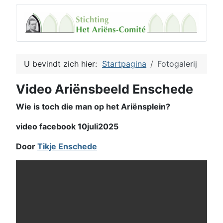
U bevindt zich hier:
Startpagina
Fotogalerij
Video Ariënsbeeld Enschede
Wie is toch die man op het Ariënsplein?
video facebook 10juli2025
Door
Tikje Enschede