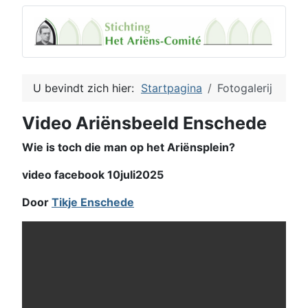
U bevindt zich hier:
Startpagina
Fotogalerij
Video Ariënsbeeld Enschede
Wie is toch die man op het Ariënsplein?
video facebook 10juli2025
Door
Tikje Enschede