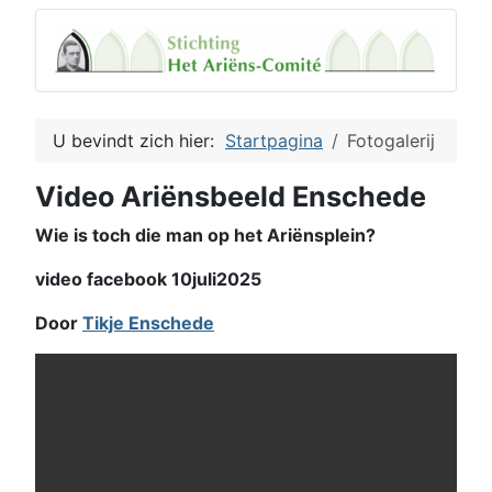
U bevindt zich hier:
Startpagina
Fotogalerij
Video Ariënsbeeld Enschede
Wie is toch die man op het Ariënsplein?
video facebook 10juli2025
Door
Tikje Enschede