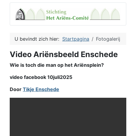
U bevindt zich hier:
Startpagina
Fotogalerij
Video Ariënsbeeld Enschede
Wie is toch die man op het Ariënsplein?
video facebook 10juli2025
Door
Tikje Enschede