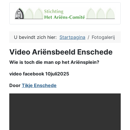
U bevindt zich hier:
Startpagina
Fotogalerij
Video Ariënsbeeld Enschede
Wie is toch die man op het Ariënsplein?
video facebook 10juli2025
Door
Tikje Enschede