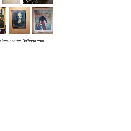
kes it better. Balbooa.com