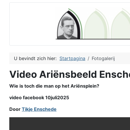
U bevindt zich hier:
Startpagina
Fotogalerij
Video Ariënsbeeld Ensc
Wie is toch die man op het Ariënsplein?
video facebook 10juli2025
Door
Tikje Enschede