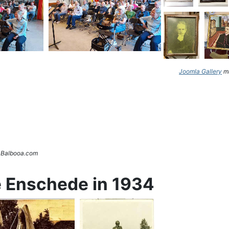
Joomla Gallery
ma
. Balbooa.com
e Enschede in 1934