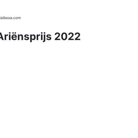
 Balbooa.com
Ariënsprijs 2022