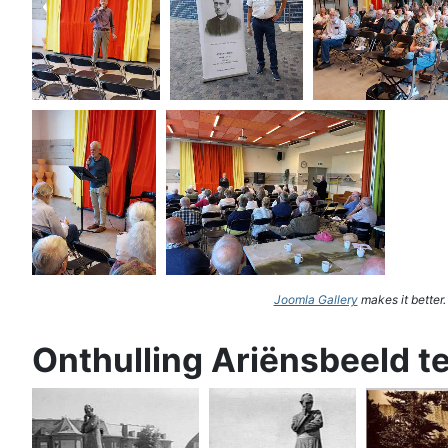
Joomla Gallery
makes it better
Onthulling Ariënsbeeld t