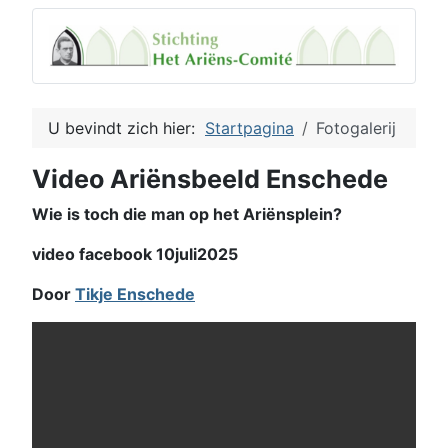
U bevindt zich hier:
Startpagina
Fotogalerij
Video Ariënsbeeld Enschede
Wie is toch die man op het Ariënsplein?
video facebook 10juli2025
Door
Tikje Enschede