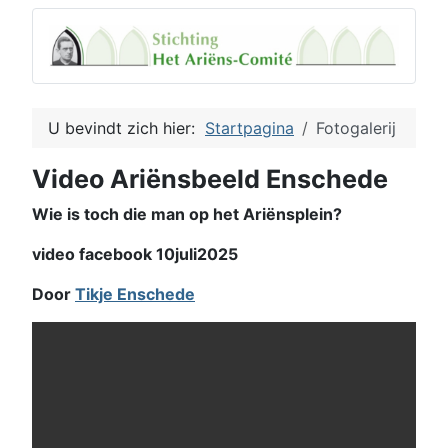
U bevindt zich hier:
Startpagina
Fotogalerij
Video Ariënsbeeld Enschede
Wie is toch die man op het Ariënsplein?
video facebook 10juli2025
Door
Tikje Enschede